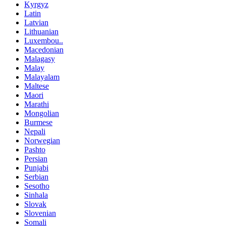
Kyrgyz
Latin
Latvian
Lithuanian
Luxembou..
Macedonian
Malagasy
Malay
Malayalam
Maltese
Maori
Marathi
Mongolian
Burmese
Nepali
Norwegian
Pashto
Persian
Punjabi
Serbian
Sesotho
Sinhala
Slovak
Slovenian
Somali