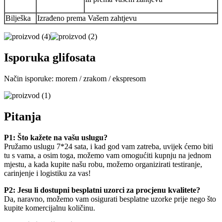
Bilješka
Izrađeno prema Vašem zahtjevu
Isporuka glifosata
Način isporuke: morem / zrakom / ekspresom
Pitanja
P1: Što kažete na vašu uslugu?
Pružamo uslugu 7*24 sata, i kad god vam zatreba, uvijek ćemo biti
tu s vama, a osim toga, možemo vam omogućiti kupnju na jednom
mjestu, a kada kupite našu robu, možemo organizirati testiranje,
carinjenje i logistiku za vas!
P2: Jesu li dostupni besplatni uzorci za procjenu kvalitete?
Da, naravno, možemo vam osigurati besplatne uzorke prije nego što
kupite komercijalnu količinu.