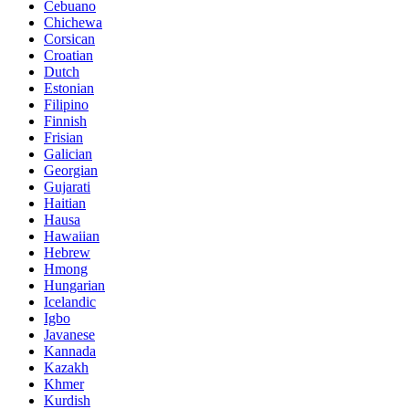
Cebuano
Chichewa
Corsican
Croatian
Dutch
Estonian
Filipino
Finnish
Frisian
Galician
Georgian
Gujarati
Haitian
Hausa
Hawaiian
Hebrew
Hmong
Hungarian
Icelandic
Igbo
Javanese
Kannada
Kazakh
Khmer
Kurdish