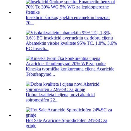
Insekticid širokog spektra emamektin benzoat
70...
Abamektin visoke kvalitete 95% TC, 1,8%, 3,6%
EC Insecti...
Kineska tvornička konkurentna cijena Acaricide
Tebufenpyrad...
Dobra kvaliteta i cijena, novi akaricid
spiromesifen 22...
Hot Sale Acaricide Spirodiclofen 24%SC za
grinje