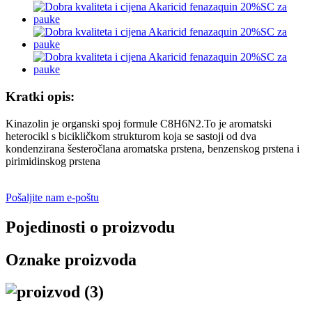
Kratki opis:
Kinazolin je organski spoj formule C8H6N2.To je aromatski
heterocikl s bicikličkom strukturom koja se sastoji od dva
kondenzirana šesteročlana aromatska prstena, benzenskog prstena i
pirimidinskog prstena
Pošaljite nam e-poštu
Pojedinosti o proizvodu
Oznake proizvoda