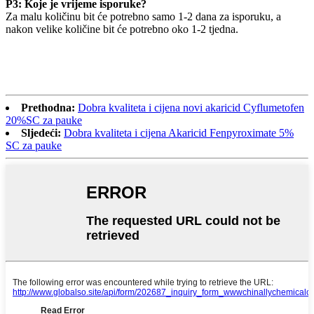
P3: Koje je vrijeme isporuke?
Za malu količinu bit će potrebno samo 1-2 dana za isporuku, a
nakon velike količine bit će potrebno oko 1-2 tjedna.
Prethodna:
Dobra kvaliteta i cijena novi akaricid Cyflumetofen
20%SC za pauke
Sljedeći:
Dobra kvaliteta i cijena Akaricid Fenpyroximate 5%
SC za pauke