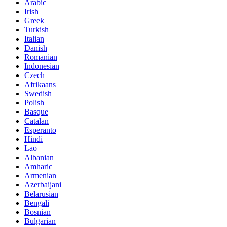
Arabic
Irish
Greek
Turkish
Italian
Danish
Romanian
Indonesian
Czech
Afrikaans
Swedish
Polish
Basque
Catalan
Esperanto
Hindi
Lao
Albanian
Amharic
Armenian
Azerbaijani
Belarusian
Bengali
Bosnian
Bulgarian