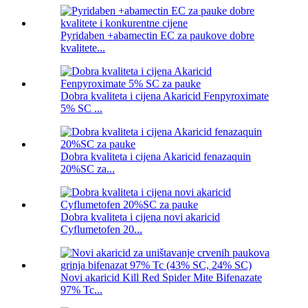
Pyridaben +abamectin EC za paukove dobre
kvalitete...
Dobra kvaliteta i cijena Akaricid Fenpyroximate
5% SC ...
Dobra kvaliteta i cijena Akaricid fenazaquin
20%SC za...
Dobra kvaliteta i cijena novi akaricid
Cyflumetofen 20...
Novi akaricid Kill Red Spider Mite Bifenazate
97% Tc...