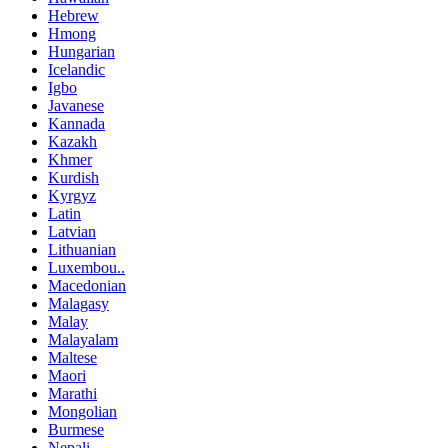
Hebrew
Hmong
Hungarian
Icelandic
Igbo
Javanese
Kannada
Kazakh
Khmer
Kurdish
Kyrgyz
Latin
Latvian
Lithuanian
Luxembou..
Macedonian
Malagasy
Malay
Malayalam
Maltese
Maori
Marathi
Mongolian
Burmese
Nepali