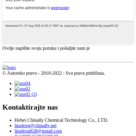
Ovdje napišite svoju poruku i pošaljite nam je
© Autorsko pravo - 2010-2022 : Sva prava pridržana.
Kontaktirajte nas
Hebei Chinally Chemical Technology Co., LTD.
linafeng@chinally.net
linafeng828@gmail.com