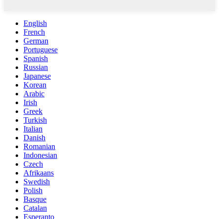
English
French
German
Portuguese
Spanish
Russian
Japanese
Korean
Arabic
Irish
Greek
Turkish
Italian
Danish
Romanian
Indonesian
Czech
Afrikaans
Swedish
Polish
Basque
Catalan
Esperanto