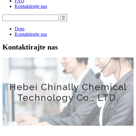
FAQ
Kontaktirajte nas
Dom
Kontaktirajte nas
Kontaktirajte nas
Hebei Chinally Chemical
Technology Co., LTD.