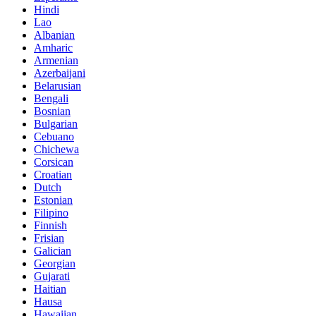
Hindi
Lao
Albanian
Amharic
Armenian
Azerbaijani
Belarusian
Bengali
Bosnian
Bulgarian
Cebuano
Chichewa
Corsican
Croatian
Dutch
Estonian
Filipino
Finnish
Frisian
Galician
Georgian
Gujarati
Haitian
Hausa
Hawaiian