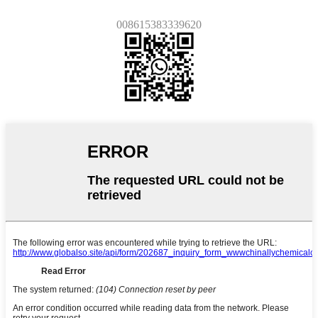
008615383339620